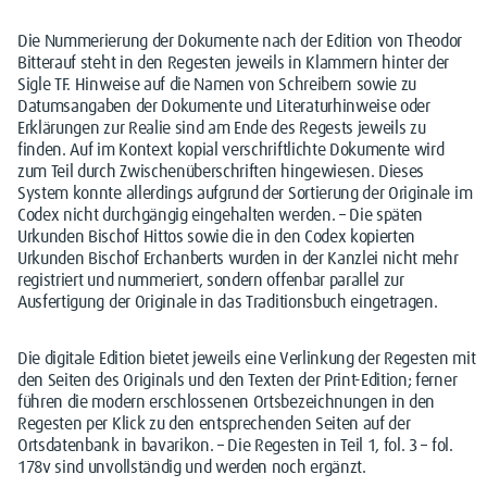
Die Nummerierung der Dokumente nach der Edition von Theodor
Bitterauf steht in den Regesten jeweils in Klammern hinter der
Sigle TF. Hinweise auf die Namen von Schreibern sowie zu
Datumsangaben der Dokumente und Literaturhinweise oder
Erklärungen zur Realie sind am Ende des Regests jeweils zu
finden. Auf im Kontext kopial verschriftlichte Dokumente wird
zum Teil durch Zwischenüberschriften hingewiesen. Dieses
System konnte allerdings aufgrund der Sortierung der Originale im
Codex nicht durchgängig eingehalten werden. – Die späten
Urkunden Bischof Hittos sowie die in den Codex kopierten
Urkunden Bischof Erchanberts wurden in der Kanzlei nicht mehr
registriert und nummeriert, sondern offenbar parallel zur
Ausfertigung der Originale in das Traditionsbuch eingetragen.
Die digitale Edition bietet jeweils eine Verlinkung der Regesten mit
den Seiten des Originals und den Texten der Print-Edition; ferner
führen die modern erschlossenen Ortsbezeichnungen in den
Regesten per Klick zu den entsprechenden Seiten auf der
Ortsdatenbank in bavarikon. – Die Regesten in Teil 1, fol. 3 – fol.
178v sind unvollständig und werden noch ergänzt.