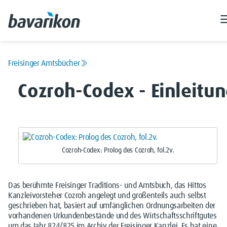
Freisinger Amtsbücher
Cozroh-Codex - Einleitu
Cozroh-Codex: Prolog des Cozroh, fol.2v.
Das berühmte Freisinger Traditions- und Amtsbuch, das Hittos
Kanzleivorsteher Cozroh angelegt und großenteils auch selbst
geschrieben hat, basiert auf umfänglichen Ordnungsarbeiten der
vorhandenen Urkundenbestände und des Wirtschaftsschriftgutes
um das Jahr 824/825 im Archiv der Freisinger Kanzlei. Es hat eine